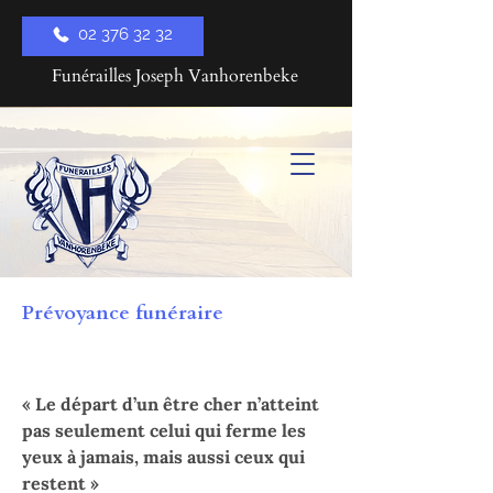
​02 376 32 32
Funérailles Joseph Vanhorenbeke
Prévoyance funéraire
« Le départ d’un être cher n’atteint
pas seulement celui qui ferme les
yeux à jamais, mais aussi ceux qui
restent »